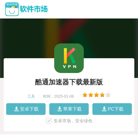
酷通加速器下载最新版
工具
|
时间：2025-01-06
|
安卓下载
苹果下载
PC下载
安卓市场，安全绿色